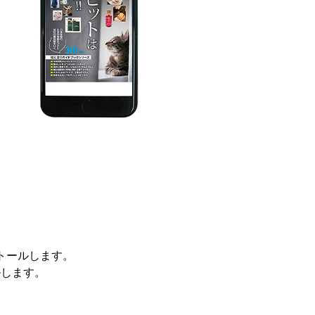
ンストールします。
ルします。