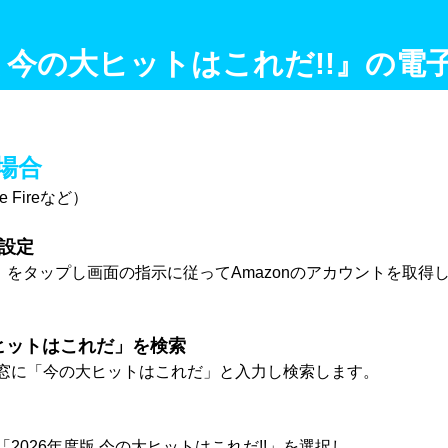
版 今の大ヒットはこれだ!!』の
の場合
dle Fireなど）
の設定
をタップし画面の指示に従ってAmazonのアカウントを取得
大ヒットはこれだ」を検索
に「今の大ヒットはこれだ」と入力し検索します。
026年度版 今の大ヒットはこれだ!!」を選択し、