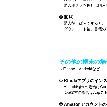
購入ボタンを押せば購入
④ 閲覧
購入後しばらくすると、
ダウンロード後、書籍の
その他の端末の場
（iPhone・Androidなど）
① Kindleアプリのイン
Android端末の場合はGo
iOS端末の場合はAppス
② Amazonアカウント