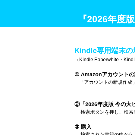
『2026年度
Kindle専用端末
（Kindle Paperwhite・Kin
① Amazonアカウント
「アカウントの新規作成」
②「2026年度版 今の
検索ボタンを押し、検索窓
③ 購入
検索された書籍の中から「2