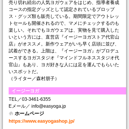
売り切れ続出の人気ヨガウェアをはじめ、指導者養成
コースの指定グッズとして認定されているプロップ
ス・グッズ類も販売している。期間限定でアウトレッ
トセールも開催されるので、マメにチェックするのも
楽しい。それでもヨガウェアは、実物を見て購入した
いという方には、直営店『イージーヨガストア代官山
店』がオススメ。新作ウェアがいち早く店頭に並び、
試着ができる。上階は、『イージーヨガ』がプロデュ
ースするヨガスタジオ『マインドフルネススタジオ代
官山』もあり、ヨガ好きな人には足を運んでもらいた
いスポットだ。
（ライター／森村朋子）
イージーヨガ
TEL／03-3461-6355
Eメール／ info@easyoga.jp
ホームページ
https://www.easyogashop.jp/