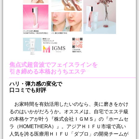
焦点式超音波でフェイスラインを
引き締める本格おうちエステ
ハリ・弾力感の変化で
口コミでも好評
お家時間を有効活用したいのなら、美に磨きをかけ
るのはいかがだろうか。オススメは、自宅でエステ級
の本格ケアが叶う『株式会社ＩＧＭＳ』の『ホームセ
ラ（HOMETHERA）』。アジアＨＩＦＵ市場で高い
人気を誇る医療用ＨＩＦＵ「ダブロ」の開発チームが