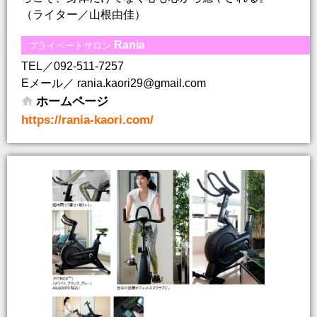
（ライター／山根由佳）
Rania
プライベートサロン
TEL／092-511-7257
Eメール／ rania.kaori29@gmail.com
ホームページ
https://rania-kaori.com/