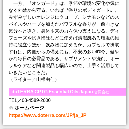
一方、『オンガード』は、季節や環境の変化や気に
なる外敵から守る、いわば〝香りのボディガード〟。
みずみずしいオレンジにクローブ、シナモンなどのス
パイスやハーブを加えたパワフルな香りが、前向きな
気分へと導き、身体本来の力を保つ支えになる。ディ
フューズや拭き掃除などに使えば清潔感ある環境の維
持に役立つほか、飲み物に加えるか、カプセルで摂取
すれば、内側からの備えにも。不安の多い昨今、健や
かな毎日の必需品である。サプリメントや洗剤、オー
ラルケアなど関連製品も幅広いので、上手く活用して
いきたいところだ。
（ライター／山根由佳）
doTERRA CPTG Essential Oils Japan
合同会社
TEL／03-4589-2600
ホームページ
https://www.doterra.com/JP/ja_JP