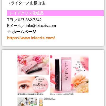
（ライター／山根由佳）
レイアクリス化粧品
TEL／027-362-7342
Eメール／ info@leiacris.com
ホームページ
https://www.leiacris.com/