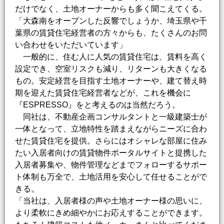
だけでなく、土地オーナーからも多く聞こえてくる。
「大森南をオープンした反響でしょうか、埼玉県や千
葉県の賃貸住宅経営者の方々からも、たくさんのお問
い合わせをいただいています」
一般的に、住む人に人気の賃貸住宅は、賃料を高く
設定でき、空室リスクも減り、リターンも大きくなる
もの。安定経営を目指す土地オーナーや、建て替え時
期を迎えた賃貸住宅経営者などが、これを機会に
『ESPRESSO』をと考えるのは当然だろう。
同社は、不動産企画コンサルタントと一級建築士が
一体となって、立地特性を踏まえながらニーズに合わ
せた賃貸住宅を提供。さらにはオシャレな部屋に住み
たい入居者向けの賃貸物件ポータルサイトと提携した
入居者募集や、物件管理などまでフォローするサポー
ト体制も万全で、土地活用を安心して任せることがで
きる。
「当社は、入居者様の声や土地オーナー様の思いに、
より柔軟にきめ細やかにお応えすることができます。