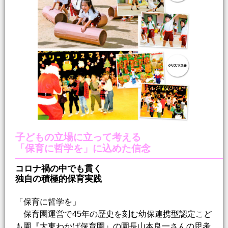
子どもの立場に立って考える
「保育に哲学を」に込めた信念
コロナ禍の中でも貫く
独自の積極的保育実践
「保育に哲学を」
保育園運営で45年の歴史を刻む幼保連携型認定こど
も園『大東わかば保育園』の園長山本良一さんの思考