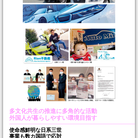
多文化共生の推進に多角的な活動
外国人が暮らしやすい環境目指す
使命感鮮明な日系三世
事業も数カ国語で応対