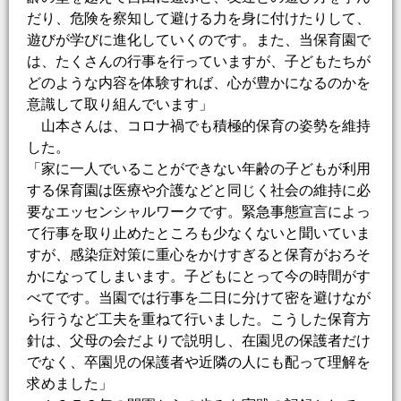
だり、危険を察知して避ける力を身に付けたりして、
遊びが学びに進化していくのです。また、当保育園で
は、たくさんの行事を行っていますが、子どもたちが
どのような内容を体験すれば、心が豊かになるのかを
意識して取り組んでいます」
山本さんは、コロナ禍でも積極的保育の姿勢を維持
した。
「家に一人でいることができない年齢の子どもが利用
する保育園は医療や介護などと同じく社会の維持に必
要なエッセンシャルワークです。緊急事態宣言によっ
て行事を取り止めたところも少なくないと聞いていま
すが、感染症対策に重心をかけすぎると保育がおろそ
かになってしまいます。子どもにとって今の時間がす
べてです。当園では行事を二日に分けて密を避けなが
ら行うなど工夫を重ねて行いました。こうした保育方
針は、父母の会だよりで説明し、在園児の保護者だけ
でなく、卒園児の保護者や近隣の人にも配って理解を
求めました」