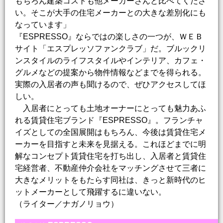
もちろん建築コストも他メーカーさんと比べてくださ
い。そこが大手の住宅メーカーとの大きな差別化にも
なっています」
『ESPRESSO』ならではの楽しさの一つが、ＷＥＢ
サイト「エスプレッソファンクラブ」だ。ブルックリ
ンスタイルのライフスタイルやインテリア、カフェ・
グルメなどの提案から物件情報などまでを得られる。
実際の入居者の声も聞けるので、ぜひアクセスしてほ
しい。
入居者にとっても土地オーナーにとっても魅力あふ
れる賃貸住宅ブランド『ESPRESSO』。フランチャ
イズとしての全国展開はもちろん、今後は賃貸住宅メ
ーカーを目指すと未来を見据える。これほどまでに明
解なコンセプト賃貸住宅を打ち出し、入居者と賃貸住
宅経営者、不動産仲介会社をマッチングさせて三者に
大きなメリットをもたらす同社は、きっと新時代のヒ
ットメーカーとして飛躍するに違いない。
（ライター／ナガノリョウ）